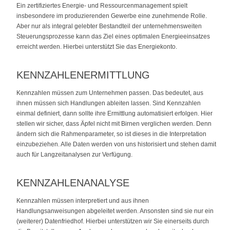
Ein zertifiziertes Energie- und Ressourcenmanagement spielt
insbesondere im produzierenden Gewerbe eine zunehmende Rolle.
Aber nur als integral gelebter Bestandteil der unternehmensweiten
Steuerungsprozesse kann das Ziel eines optimalen Energieeinsatzes
erreicht werden. Hierbei unterstützt Sie das Energiekonto.
KENNZAHLENERMITTLUNG
Kennzahlen müssen zum Unternehmen passen. Das bedeutet, aus
ihnen müssen sich Handlungen ableiten lassen. Sind Kennzahlen
einmal definiert, dann sollte ihre Ermittlung automatisiert erfolgen. Hier
stellen wir sicher, dass Äpfel nicht mit Birnen verglichen werden. Denn
ändern sich die Rahmenparameter, so ist dieses in die Interpretation
einzubeziehen. Alle Daten werden von uns historisiert und stehen damit
auch für Langzeitanalysen zur Verfügung.
KENNZAHLENANALYSE
Kennzahlen müssen interpretiert und aus ihnen
Handlungsanweisungen abgeleitet werden. Ansonsten sind sie nur ein
(weiterer) Datenfriedhof. Hierbei unterstützen wir Sie einerseits durch