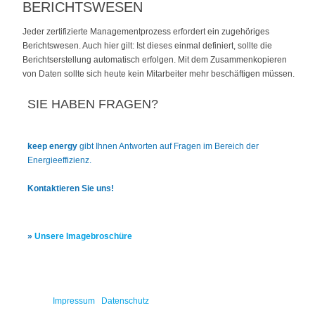
BERICHTSWESEN
Jeder zertifizierte Managementprozess erfordert ein zugehöriges
Berichtswesen. Auch hier gilt: Ist dieses einmal definiert, sollte die
Berichtserstellung automatisch erfolgen. Mit dem Zusammenkopieren
von Daten sollte sich heute kein Mitarbeiter mehr beschäftigen müssen.
SIE HABEN FRAGEN?
keep energy
gibt Ihnen Antworten
auf Fragen im Bereich der
Energie
effizienz.
Kontaktieren Sie uns!
»
Unsere Imagebroschüre
© 2026
Impressum
|
Datenschutz