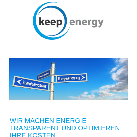
WIR MACHEN ENERGIE
TRANSPARENT UND OPTIMIEREN
IHRE KOSTEN